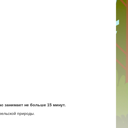
ас занимает не больше 15 минут.
арельской природы.