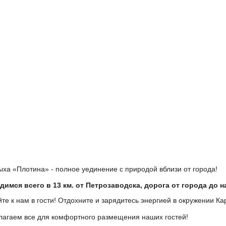
ыха «Плотина» - полное уединение с природой вблизи от города!
имся всего в 13 км. от Петрозаводска, дорога от города до н
те к нам в гости! Отдохните и зарядитесь энергией в окружении К
агаем все для комфортного размещения наших гостей!