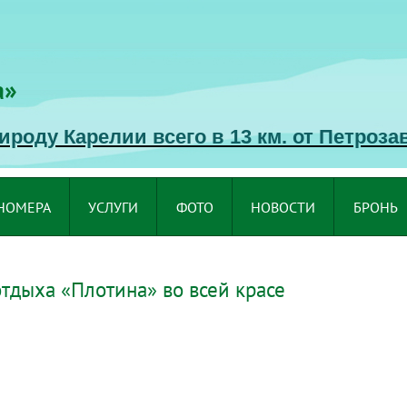
а»
роду Карелии всего в 13 км. от Петроза
НОМЕРА
УСЛУГИ
ФОТО
НОВОСТИ
БРОНЬ
отдыха «Плотина» во всей красе