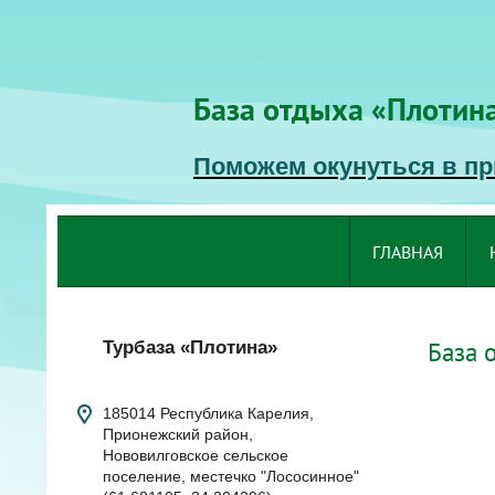
База отдыха «Плотин
Поможем окунуться в при
ГЛАВНАЯ
База 
Турбаза «Плотина»
185014 Республика Карелия,
Прионежский район,
Нововилговское сельское
поселение, местечко "Лососинное"