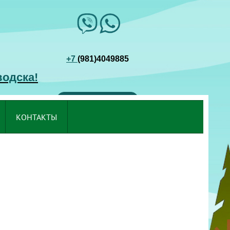
+7
(981)4049885
водска!
ЗАБРОНИРОВАТЬ
КОНТАКТЫ